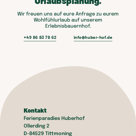
Urlaubsplanung.
Wir freuen uns auf eure Anfrage zu eurem
Wohlfühlurlaub auf unserem
Erlebnisbauernhof.
+49 86 83 78 62
info@huber-hof.de
Kontakt
Ferienparadies Huberhof
Ollerding 2
D-84529 Tittmoning