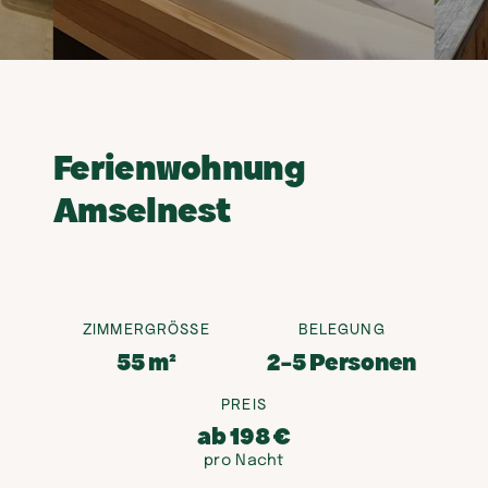
Ferienwohnung
Amselnest
ZIMMERGRÖSSE
BELEGUNG
55 m²
2-5 Personen
PREIS
ab 198 €
pro Nacht